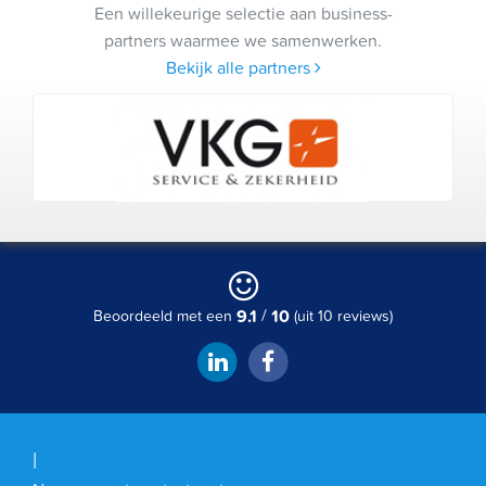
Een willekeurige selectie aan business-
partners waarmee we samenwerken.
Bekijk alle partners
/
9.1
10
Beoordeeld met een
(uit 10 reviews)
H
|