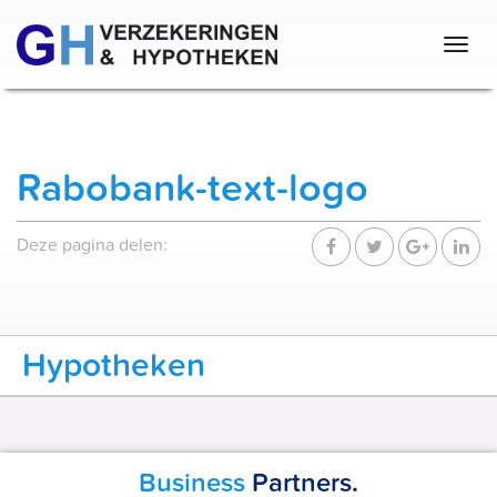
Togg
navig
Rabobank-text-logo
Deze pagina delen:
hypotheken
Business
Partners.