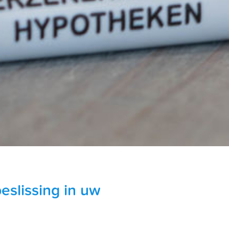
eslissing in uw