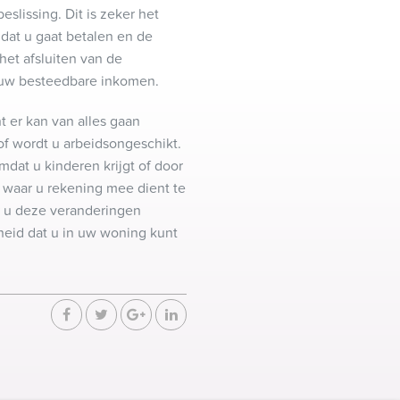
eslissing. Dit is zeker het
dat u gaat betalen en de
et afsluiten van de
 uw besteedbare inkomen.
t er kan van alles gaan
of wordt u arbeidsongeschikt.
mdat u kinderen krijgt of door
n waar u rekening mee dient te
r u deze veranderingen
rheid dat u in uw woning kunt