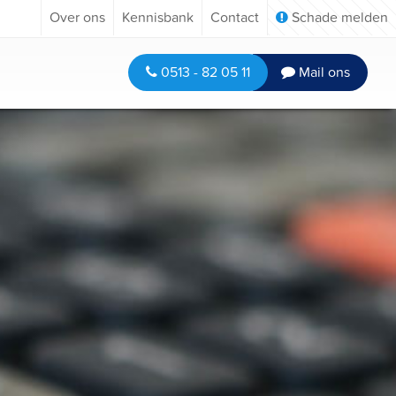
Over ons
Kennisbank
Contact
Schade melden
0513 - 82 05 11
Mail ons