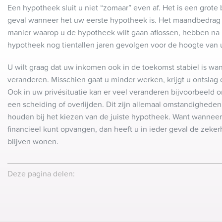
Een hypotheek sluit u niet “zomaar” even af. Het is een grote b
geval wanneer het uw eerste hypotheek is. Het maandbedrag 
manier waarop u de hypotheek wilt gaan aflossen, hebben na h
hypotheek nog tientallen jaren gevolgen voor de hoogte van
U wilt graag dat uw inkomen ook in de toekomst stabiel is wan
veranderen. Misschien gaat u minder werken, krijgt u ontslag 
Ook in uw privésituatie kan er veel veranderen bijvoorbeeld o
een scheiding of overlijden. Dit zijn allemaal omstandighede
houden bij het kiezen van de juiste hypotheek. Want wannee
financieel kunt opvangen, dan heeft u in ieder geval de zeke
blijven wonen.
Deze pagina delen: