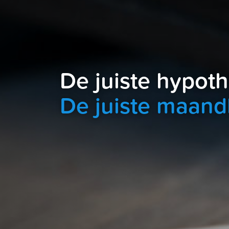
De juiste hypot
De juiste maand