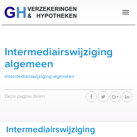
Togg
navig
Intermediairswijziging
algemeen
Intermediairswijziging algemeen
Deze pagina delen:
intermediairswijziging