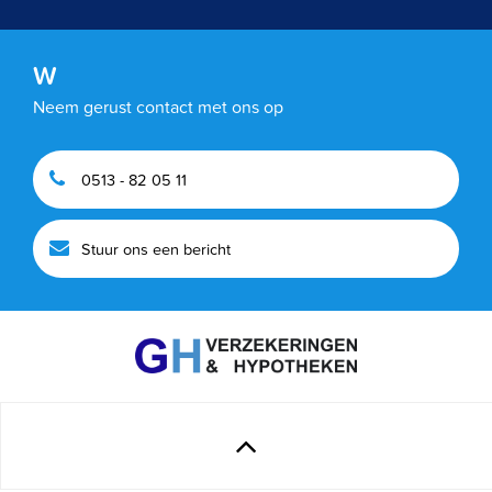
Wi
|
Neem gerust contact met ons op
0513 - 82 05 11
Stuur ons een bericht