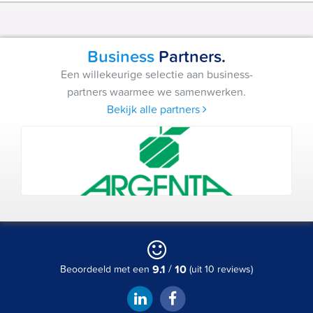
Business
Partners.
Een willekeurige selectie aan business-
partners waarmee we samenwerken.
Bekijk alle partners
/
9.1
10
Beoordeeld met een
(uit 10 reviews)